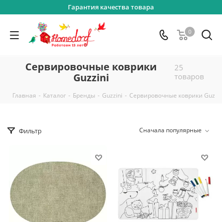
Гарантия качества товара
0
Сервировочные коврики
25
Guzzini
товаров
-
-
-
-
Главная
Каталог
Бренды
Guzzini
Сервировочные коврики Guzzin
Сначала популярные
Фильтр