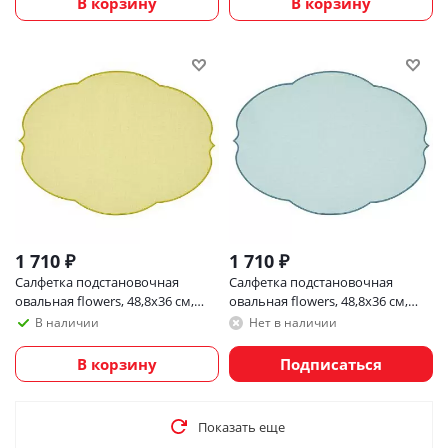
В корзину
В корзину
1 710
₽
1 710
₽
Салфетка подстановочная
Салфетка подстановочная
овальная flowers, 48,8х36 см,
овальная flowers, 48,8х36 см,
желтая
голубая
В наличии
Нет в наличии
В корзину
Подписаться
Показать еще