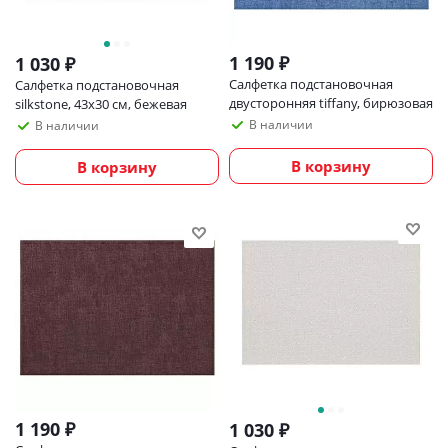
1 190
₽
1 030
₽
Салфетка подстановочная
Салфетка подстановочная
двусторонняя tiffany, бирюзовая
silkstone, 43х30 см, бежевая
В наличии
В наличии
В корзину
В корзину
1 190
₽
1 030
₽