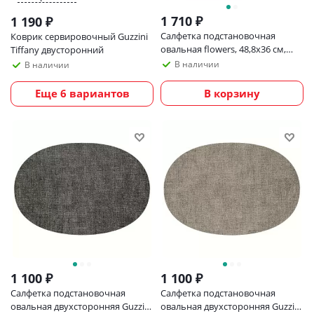
1 710
₽
1 190
₽
Салфетка подстановочная
Коврик сервировочный Guzzini
овальная flowers, 48,8х36 см,
Tiffany двусторонний
розовая
В наличии
В наличии
Еще 6 вариантов
В корзину
1 100
₽
1 100
₽
Салфетка подстановочная
Салфетка подстановочная
овальная двухсторонняя Guzzini
овальная двухсторонняя Guzzini