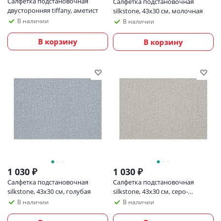
Салфетка подстановочная
Салфетка подстановочная
двусторонняя tiffany, аметист
silkstone, 43х30 см, молочная
В наличии
В наличии
В корзину
В корзину
1 030
₽
1 030
₽
Салфетка подстановочная
Салфетка подстановочная
silkstone, 43х30 см, голубая
silkstone, 43х30 см, серо-
коричневая
В наличии
В наличии