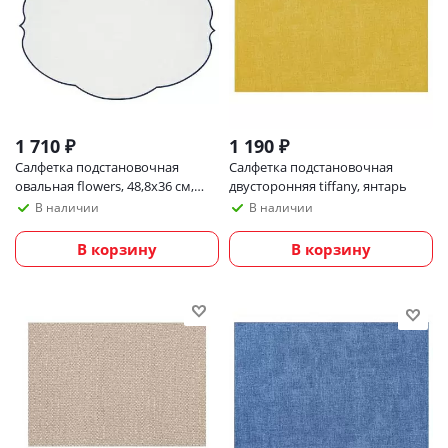
1 710
₽
1 190
₽
Салфетка подстановочная
Салфетка подстановочная
овальная flowers, 48,8х36 см,
двусторонняя tiffany, янтарь
белая
В наличии
В наличии
В корзину
В корзину