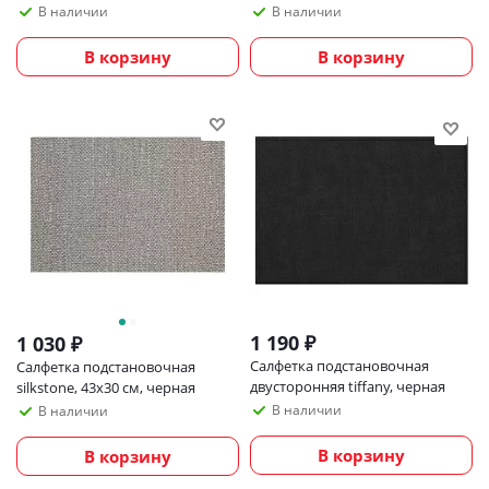
Fabric, темно-серая
Fabric, серая
В наличии
В наличии
В корзину
В корзину
1 190
₽
1 030
₽
Салфетка подстановочная
Салфетка подстановочная
двусторонняя tiffany, черная
silkstone, 43х30 см, черная
В наличии
В наличии
В корзину
В корзину