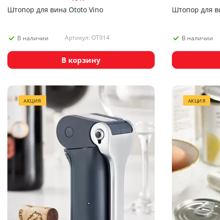
Штопор для вина Ototo Vino
Штопор для ви
Артикул: OT914
В наличии
В наличии
В корзину
АКЦИЯ
АКЦИЯ