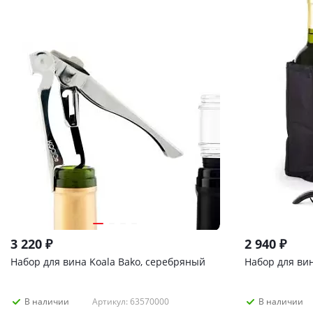
3 220
₽
2 940
₽
Набор для вина Koala Bako, серебряный
Набор для вин
Артикул: 63570000
В наличии
В наличии