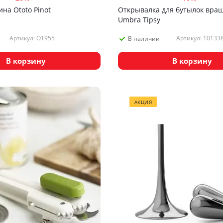
на Ototo Pinot
Открывалка для бутылок вр
Umbra Tipsy
Артикул: OT955
Артикул: 10133
В наличии
В корзину
В корзину
АКЦИЯ