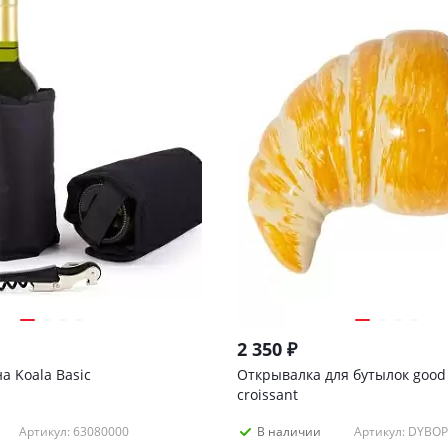
2 350
₽
а Koala Basic
Открывалка для бутылок good
croissant
Артикул: 63080000
Артикул: DYBO
В наличии