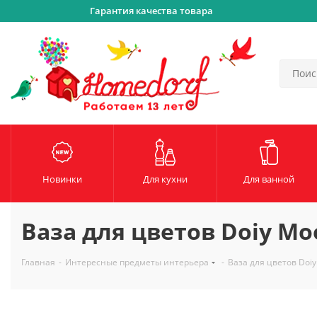
Гарантия качества товара
Новинки
Для кухни
Для ванной
Ваза для цветов Doiy Mo
Главная
-
Интересные предметы интерьера
-
Ваза для цветов Doiy