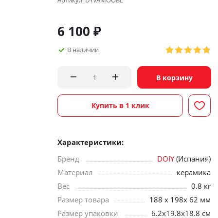
Артикул:
DYVAMOOBL
6 100
₽
В наличии
В корзину
Купить в 1 клик
Характеристики:
Бренд
DOIY
(Испания)
Материал
керамика
Вес
0.8 кг
Размер товара
188 х 198х 62 мм
Размер упаковки
6.2х19.8х18.8 см