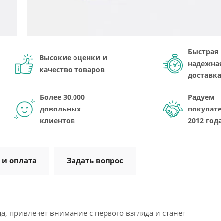
Быстрая 
Высокие оценки и
надежна
качество товаров
доставка
Более 30,000
Радуем
довольных
покупате
клиентов
2012 год
 и оплата
Задать вопрос
, привлечет внимание с первого взгляда и станет