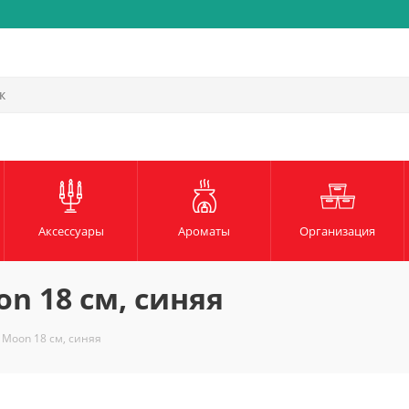
Быстрая и надежная доста
Аксессуары
Ароматы
Организация
on 18 см, синяя
 Moon 18 см, синяя