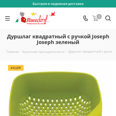
Быстрая и надежная доставка
0
Дуршлаг квадратный с ручкой Joseph
Joseph зеленый
-
-
Дуршлаг квадратный с ручкой 
Главная
Кухонные принадлежности
АКЦИЯ