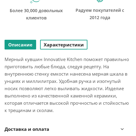
Радуем покупателей с
Более 30,000 довольных
2012 года
клиентов
Описание
Характеристики
Мерный кувшин Innovative Kitchen поможет правильно
приготовить любые блюда, следуя рецепту. На
внутреннюю стенку емкости нанесена мерная шкала в
унциях и миллилитрах. Удобная ручка и изогнутый
носик позволяют легко выливать жидкости. Изделие
выполнено из качественной каменной керамики,
которая отличается высокой прочностью и стойкостью
к трещинам и сколам.
Кувшин подходит для мытья в посудомоечной машине.
Доставка и оплата