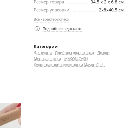
Размер товара
34,5 х 2 х 6,8 см
Размер упаковки
2х8х40.5 см
Все характеристики
Подробнее о доставке
Категории
Для кухни
Приборы для готовки
Ложки
Мерные ложки
MASON CASH
Кухонные принадлежности Mason Cash