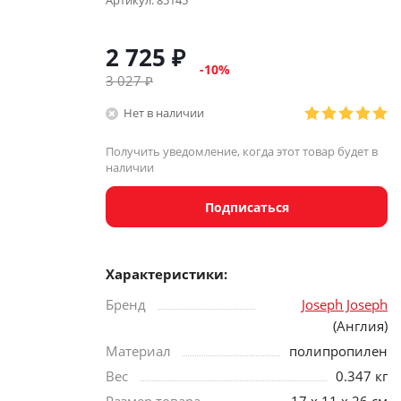
Артикул:
85145
2 725
₽
-
10
%
3 027
₽
Нет в наличии
Получить уведомление, когда этот товар будет в
наличии
Подписаться
Характеристики:
Бренд
Joseph Joseph
(Англия)
Материал
полипропилен
Вес
0.347 кг