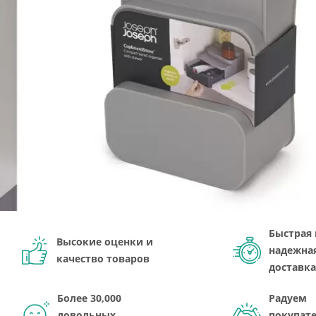
Быстрая 
Высокие оценки и
надежна
качество товаров
доставка
Более 30,000
Радуем
довольных
покупате