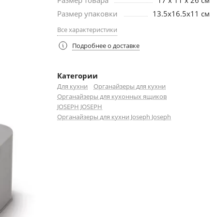
Размер товара
17 х 11 х 26 см
Размер упаковки
13.5х16.5х11 см
Все характеристики
Подробнее о доставке
Категории
Для кухни
Органайзеры для кухни
Органайзеры для кухонных ящиков
JOSEPH JOSEPH
Органайзеры для кухни Joseph Joseph