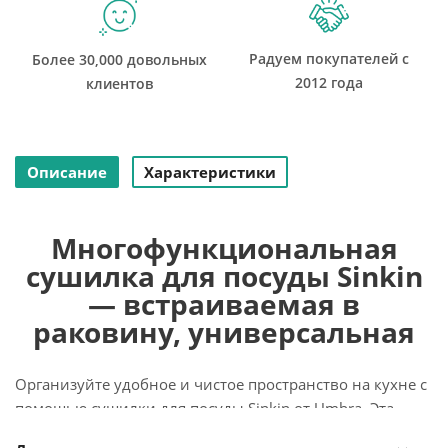
Радуем покупателей с
Более 30,000 довольных
2012 года
клиентов
Описание
Характеристики
Многофункциональная
сушилка для посуды Sinkin
— встраиваемая в
раковину, универсальная
Организуйте удобное и чистое пространство на кухне с
помощью сушилки для посуды Sinkin от Umbra. Эта
компактная встраиваемая в раковину корзина