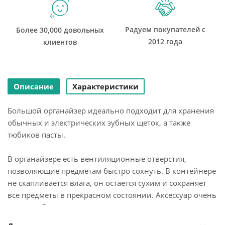
Радуем покупателей с
Более 30,000 довольных
2012 года
клиентов
Описание
Характеристики
Большой органайзер идеально подходит для хранения
обычных и электрических зубных щеток, а также
тюбиков пасты.
В органайзере есть вентиляционные отверстия,
позволяющие предметам быстро сохнуть. В контейнере
не скапливается влага, он остается сухим и сохраняет
все предметы в прекрасном состоянии. Аксессуар очень
легко разбирается и моется, поэтому уход за ним не
займет много времени.