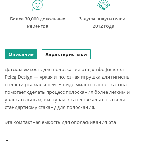
Радуем покупателей с
Более 30,000 довольных
2012 года
клиентов
Описание
Характеристики
Детская емкость для полоскания рта Jumbo Junior от
Peleg Design — яркая и полезная игрушка для гигиены
полости рта малышей. В виде милого слоненка, она
помогает сделать процесс полоскания более легким и
увлекательным, выступая в качестве альтернативы
стандартному стакану для полоскания.
Эта компактная емкость для ополаскивания рта
способствует развитию самостоятельности у детей,
облегчая доступ к воде и делая чистку зубов