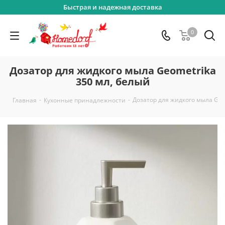
Быстрая и надежная доставка
0
Дозатор для жидкого мыла Geometrika
350 мл, белый
-
-
Дозатор для жидкого мыла Geo
Главная
Кухонные принадлежности