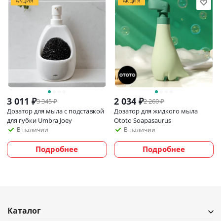
АКЦИЯ
АКЦИЯ
3 011
₽
2 034
₽
3 345
₽
2 260
₽
Дозатор для мыла с подставкой
Дозатор для жидкого мыла
для губки Umbra Joey
Ototo Soapasaurus
В наличии
В наличии
Подробнее
Подробнее
Каталог