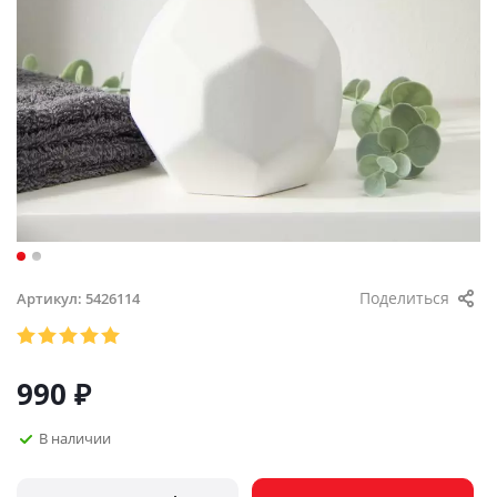
Поделиться
Артикул:
5426114
990
₽
В наличии