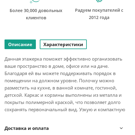
Радуем покупателей с
Более 30,000 довольных
2012 года
клиентов
Описание
Характеристики
Данная этажерка поможет эффективно организовать
ваше пространство в доме, офисе или на даче.
Благодаря ей вы можете поддерживать порядок в
помещении на должном уровне. Полочку можно
разместить на кухне, в ванной комнате, гостиной,
детской. Каркас и корзины выполнены из металла и
покрыты полимерной краской, что позволяет долго
сохранять первоначальный вид. Узкую и компактную
этажерку можно использовать в ограниченном
пространстве. Универсальный органайзер имеет 3
Доставка и оплата
корзины и каждая из них выдерживает до 10 кг. На