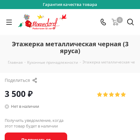
Гарантия качества товара
0
Этажерка металлическая черная (3
яруса)
-
-
Этажерка металлическая черна
Главная
Кухонные принадлежности
Поделиться
3 500
₽
Нет в наличии
Получить уведомление, когда
этот товар будет в наличии
Подписаться