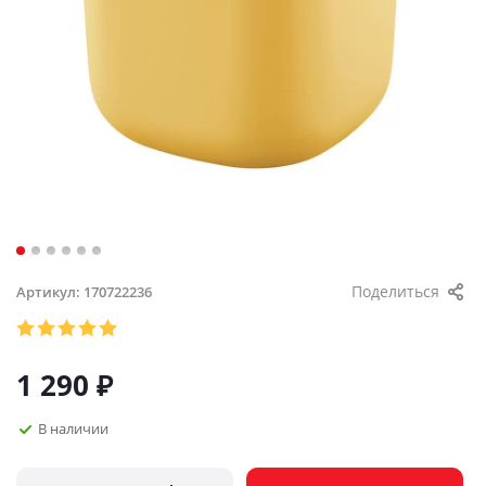
Поделиться
Артикул:
170722236
1 290
₽
В наличии