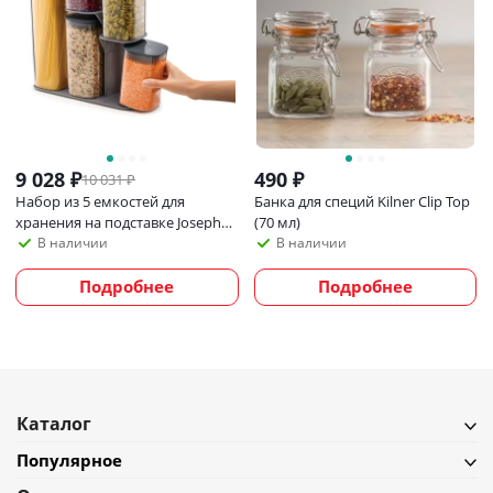
9 028
₽
490
₽
10 031
₽
Набор из 5 емкостей для
Банка для специй Kilner Clip Top
хранения на подставке Joseph
(70 мл)
Joseph Podium
В наличии
В наличии
Подробнее
Подробнее
Каталог
Популярное