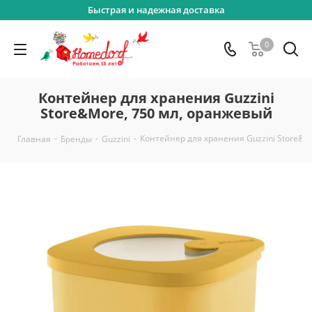
Быстрая и надежная доставка
0
Контейнер для хранения Guzzini
Store&More, 750 мл, оранжевый
-
-
-
Контейнер для хранения Guzzini Store&M
Главная
Бренды
Guzzini