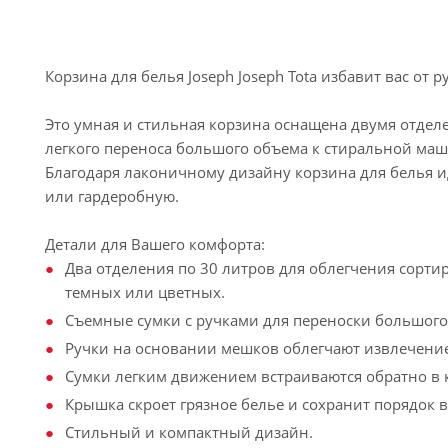
Корзина для белья Joseph Joseph Tota избавит вас от 
Это умная и стильная корзина оснащена двумя отде
легкого переноса большого объема к стиральной маш
Благодаря лаконичному дизайну корзина для белья 
или гардеробную.
Детали для Вашего комфорта:
Два отделения по 30 литров для облегчения сорти
темных или цветных.
Съемные сумки с ручками для переноски большого
Ручки на основании мешков облегчают извлечение
Сумки легким движением встраиваются обратно в 
Крышка скроет грязное белье и сохранит порядок в
Стильный и компактный дизайн.