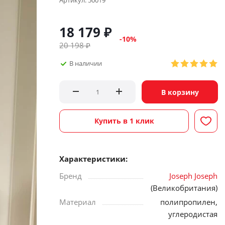
Артикул:
50019
18 179
₽
-
10
%
20 198
₽
В наличии
В корзину
Купить в 1 клик
Характеристики:
Бренд
Joseph Joseph
(Великобритания)
Материал
полипропилен,
углеродистая