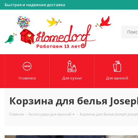
Быстрая и надежная доставка
Новинки
Для кухни
Для ванной
Корзина для белья Joseph
Главная
-
Аксессуары для ванной
-
Корзина для белья Joseph Joseph