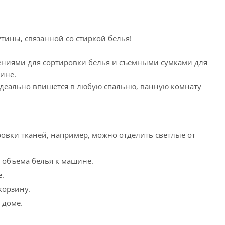
рутины, связанной со стиркой белья!
лениями для сортировки белья и съемными сумками для
ине.
идеально впишется в любую спальню, ванную комнату
ровки тканей, например, можно отделить светлые от
 объема белья к машине.
.
корзину.
 доме.