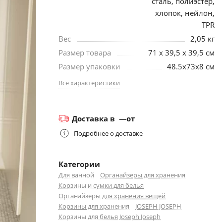
сталь, полиэстер,
хлопок, нейлон,
TPR
Вес
2,05 кг
Размер товара
71 х 39,5 х 39,5 см
Размер упаковки
48.5х73х8 см
Все характеристики
Доставка в
—
от
Подробнее о доставке
Категории
Для ванной
Органайзеры для хранения
Корзины и сумки для белья
Органайзеры для хранения вещей
Корзины для хранения
JOSEPH JOSEPH
Корзины для белья Joseph Joseph