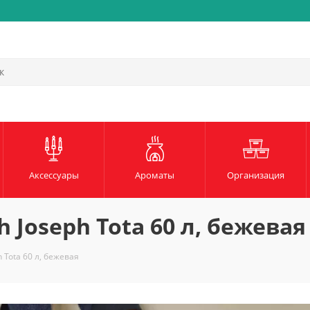
Аксессуары
Ароматы
Организация
 Joseph Tota 60 л, бежевая
 Tota 60 л, бежевая