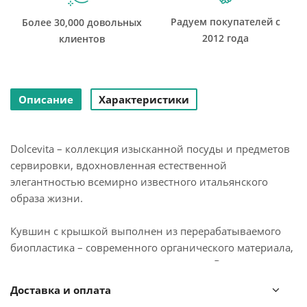
Радуем покупателей с
Более 30,000 довольных
2012 года
клиентов
Описание
Характеристики
Dolcevita – коллекция изысканной посуды и предметов
сервировки, вдохновленная естественной
элегантностью всемирно известного итальянского
образа жизни.
Кувшин с крышкой выполнен из перерабатываемого
биопластика – современного органического материала,
полученного из растительных отходов. В составе
отсутствует вредный для здоровья бисфенол-А.
Доставка и оплата