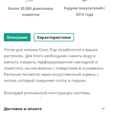
Радуем покупателей с
Более 30,000 довольных
2012 года
клиентов
Описание
Характеристики
Лоток для полива Oasis Tray позаботится о ваших
растениях. Для этого необходимо налить воду в
емкость накрыть перфорированной накладкой и
поместить на нее вазоны с отверстием в основании.
Растения питаются через искусственный корень с
нитью, который соединяет лоток и горшок.
Благодаря уникальной конструкции системы
комнатные цветы будут самостоятельно увлажняться,
достаточно регулярно подливать воду. Горшки для
Доставка и оплата
растений в комплект не входят.