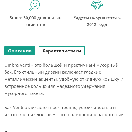
Радуем покупателей с
Более 30,000 довольных
2012 года
клиентов
Описание
Характеристики
Umbra Venti – это большой и практичный мусорный
бак. Его стильный дизайн включает гладкие
металлические акценты, удобную откидную крышку и
встроенное кольцо для надежного удержания
мусорного пакета.
Бак Venti отличается прочностью, устойчивостью и
изготовлен из долговечного полипропилена, который
легко чистится. Несмотря на свою внушительную
емкость, Venti достаточно компактен, чтобы