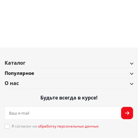
литров
В наличии
Подробнее
Каталог
Популярное
О нас
Будьте всегда в курсе!
Я согласен на
обработку персональных данных