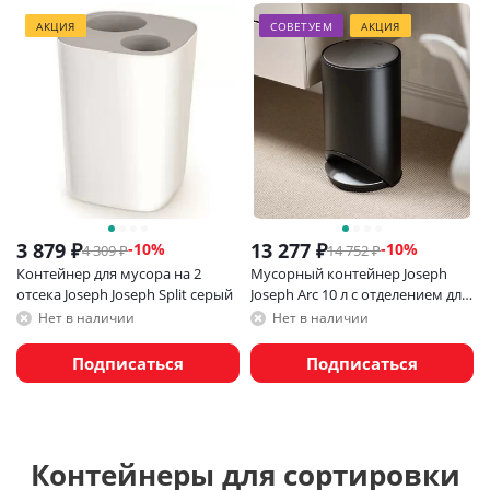
АКЦИЯ
СОВЕТУЕМ
АКЦИЯ
3 879
₽
13 277
₽
-
10
%
-
10
%
4 309
₽
14 752
₽
Контейнер для мусора на 2
Мусорный контейнер Joseph
отсека Joseph Joseph Split серый
Joseph Arc 10 л с отделением для
хранения пакетов, черный
Нет в наличии
Нет в наличии
Подписаться
Подписаться
Контейнеры для сортировки