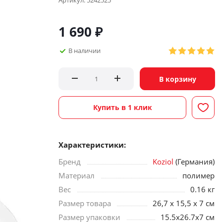
Артикул:
5242525
1 690
₽
В наличии
В корзину
Купить в 1 клик
Характеристики:
Бренд
Koziol
(Германия)
Материал
полимер
Вес
0.16 кг
Размер товара
26,7 x 15,5 x 7 см
Размер упаковки
15.5х26.7х7 см