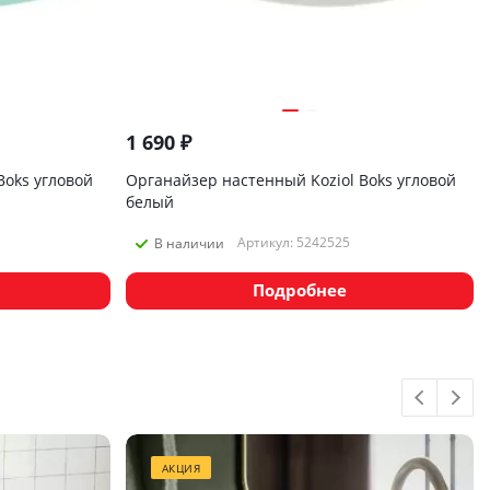
1 690
₽
Boks угловой
Органайзер настенный Koziol Boks угловой
белый
Артикул: 5242525
В наличии
Подробнее
АКЦИЯ