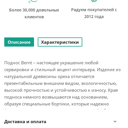
Радуем покупателей с
Более 30,000 довольных
2012 года
клиентов
Описание
Характеристики
Поднос Bernt – настоящее украшение любой
сервировки и стильный акцент интерьера. Изделие из
натуральной древесины ореха отличается
презентабельным внешним видом, экологичностью,
высокой прочностью и устойчивостью к износу. Края
подноса немного возвышаются над основанием,
образуя специальные бортики, которые надежно
фиксируют продукты внутри и делают дизайн более
привлекательным. Аксессуар прекрасно вписывается в
Доставка и оплата
различные стилевые решения кухни и столовой.