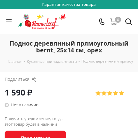
Гарантия качества товара
0
Поднос деревянный прямоугольный
bernt, 25х14 см, орех
-
-
Поднос деревянный прямоуголь
Главная
Кухонные принадлежности
Поделиться
1 590
₽
Нет в наличии
Получить уведомление, когда
этот товар будет в наличии
Подписаться