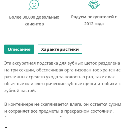
Радуем покупателей с
Более 30,000 довольных
2012 года
клиентов
Описание
Характеристики
Эта аккуратная подставка для зубных щеток разделена
на три секции, обеспечивая организованное хранение
различных средств ухода за полостью рта, таких как
обычные или электрические зубные щетки и тюбики с
зубной пастой.
В контейнере не скапливается влага, он остается сухим
и сохраняет все предметы в прекрасном состоянии.
Аксессуар очень легко разбирается и моется, поэтому
уход за ним не займет много времени. На дне