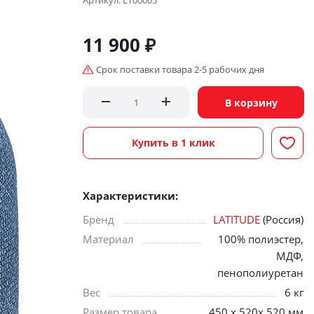
Артикул:
LT00005
11 900
₽
Срок поставки товара 2-5 рабочих дня
В корзину
Купить в 1 клик
Характеристики:
Бренд
LATITUDE
(Россия)
Материал
100% полиэстер,
МДФ,
пенополиуретан
Вес
6 кг
Размер товара
450 х 520х 520 мм