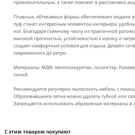
привлекательным, а также поможет в расстановке акц
Плавные, обтекаемые формы обеспечивают модели эл
пуф станет интересным элементом интерьера, удобн
ног. Благодаря съемному чехлу из практичной рогожк
высокой прочностью, устойчивостью к износу и заг
создает комфортные условия для отдыха. Дизайн соч
современного до ретро.
Материалы: МДФ, пенополиуретан, полиэстер. Размеры
синий.
Рекомендуется регулярно пылесосить мебель с помо
Образовавшиеся пятна можно удалять губкой или са
Запрещается использовать абразивные материалы и 
С этим товаром покупают