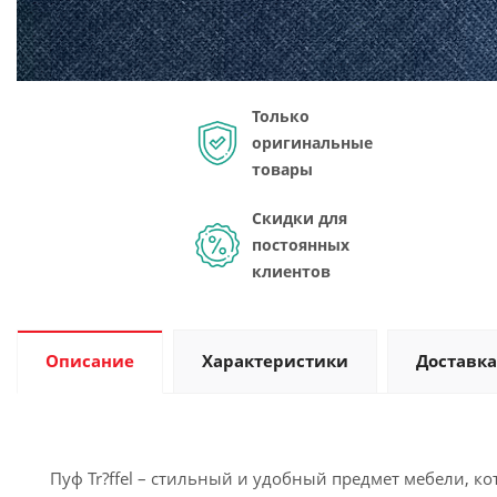
Только
оригинальные
товары
Скидки для
постоянных
клиентов
Описание
Характеристики
Доставка
Пуф Tr?ffel – стильный и удобный предмет мебели, к