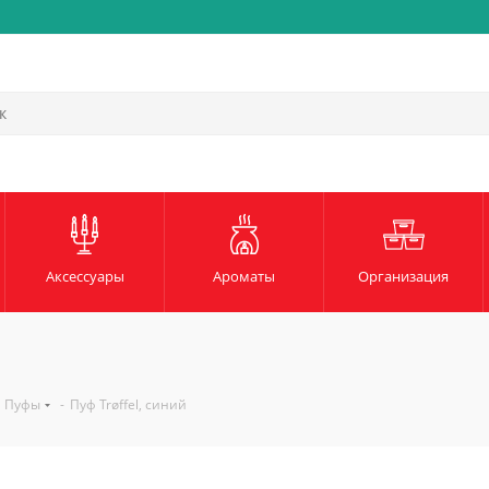
Аксессуары
Ароматы
Организация
Пуфы
-
Пуф Trøffel, синий