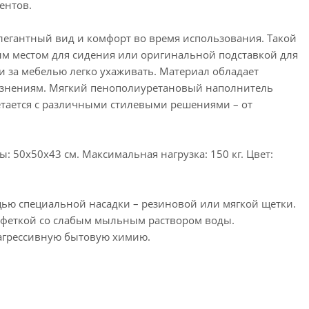
ентов.
егантный вид и комфорт во время использования. Такой
ым местом для сидения или оригинальной подставкой для
и за мебелью легко ухаживать. Материал обладает
рязнениям. Мягкий пенополиуретановый наполнитель
етается с различными стилевыми решениями – от
: 50х50х43 см. Максимальная нагрузка: 150 кг. Цвет:
щью специальной насадки – резиновой или мягкой щетки.
лфеткой со слабым мыльным раствором воды.
агрессивную бытовую химию.