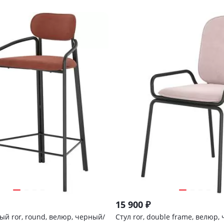
15 900
₽
ый ror, round, велюр, черный/
Стул ror, double frame, велюр,