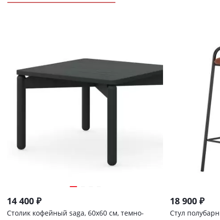
14 400
₽
18 900
₽
Столик кофейный saga, 60х60 см, темно-
Стул полубарн