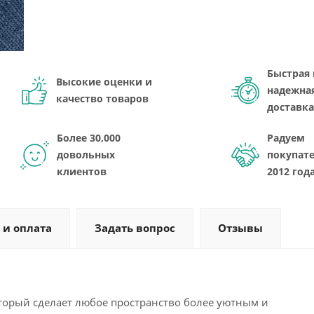
Быстрая 
Высокие оценки и
надежна
качество товаров
доставка
Более 30,000
Радуем
довольных
покупате
клиентов
2012 год
 и оплата
Задать вопрос
Отзывы
оторый сделает любое пространство более уютным и