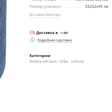
Размер упаковки
52х52х45 см
Все характеристики
Доставка в
—
от
Подробнее о доставке
Категории
Мебель для дома
Пуфы
Latitude