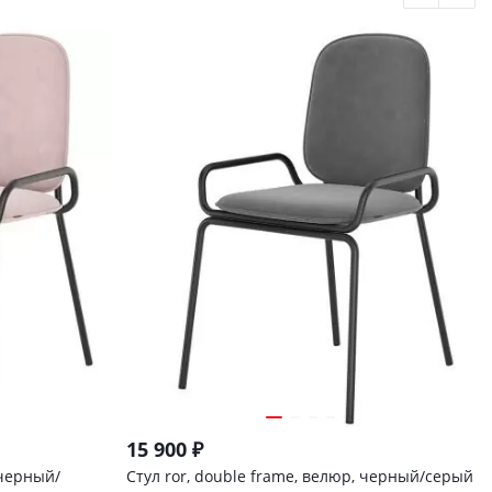
15 900
₽
 черный/
Стул ror, double frame, велюр, черный/серый