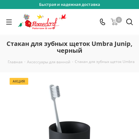
Быстрая и надежная доставка
0
Стакан для зубных щеток Umbra Junip,
черный
-
-
Стакан для зубных щеток Umbra Ju
Главная
Аксессуары для ванной
АКЦИЯ