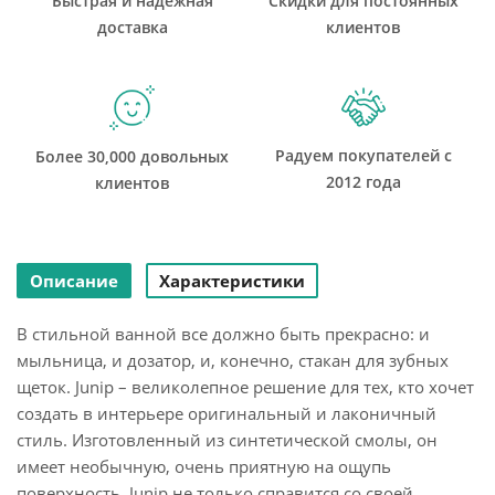
Быстрая и надежная
Скидки для постоянных
доставка
клиентов
Радуем покупателей с
Более 30,000 довольных
2012 года
клиентов
Описание
Характеристики
В стильной ванной все должно быть прекрасно: и
мыльница, и дозатор, и, конечно, стакан для зубных
щеток. Junip – великолепное решение для тех, кто хочет
создать в интерьере оригинальный и лаконичный
стиль. Изготовленный из синтетической смолы, он
имеет необычную, очень приятную на ощупь
поверхность. Junip не только справится со своей