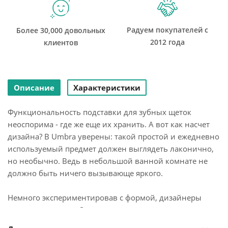
Радуем покупателей с
Более 30,000 довольных
2012 года
клиентов
Описание
Характеристики
Функциональность подставки для зубных щеток
неоспорима - где же еще их хранить. А вот как насчет
дизайна? В Umbra уверены: такой простой и ежедневно
используемый предмет должен выглядеть лаконично,
но необычно. Ведь в небольшой ванной комнате не
должно быть ничего вызывающе яркого.
Немного экспериментировав с формой, дизайнеры
создали подставку Step, которая придется кстати в
любом доме и вместит зубные щетки всех членов