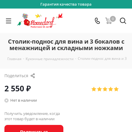
Гарантия качества товара
0
Столик-поднос для вина и 3 бокалов с
менажницей и складными ножками
-
-
Столик-поднос для вина и 3 
Главная
Кухонные принадлежности
Поделиться
2 550
₽
Нет в наличии
Получить уведомление, когда
этот товар будет в наличии
Подписаться