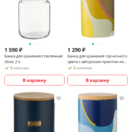
1 590
₽
1 290
₽
Банка для хранения стеклянная
Банка для хранения горчичного
close, 2 л
цвета с авторским принтом из
коллекции freak fruit , 275мл
В наличии
В наличии
В корзину
В корзину