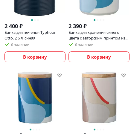
2 400
₽
2 390
₽
Банка для печенья Typhoon
Банка для хранения синего
Otto, 2,6 л, синяя
цвета с авторским принтом из
коллекции freak fruit, 1,25л
В наличии
В наличии
В корзину
В корзину