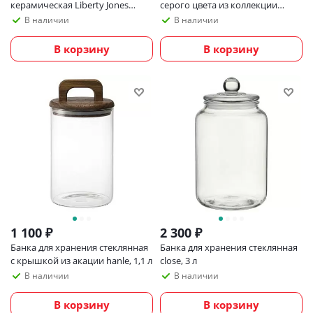
керамическая Liberty Jones
серого цвета из коллекции
Farah, 900 мл, белая
kitchen spirit, 820мл
В наличии
В наличии
В корзину
В корзину
1 100
₽
2 300
₽
Банка для хранения стеклянная
Банка для хранения стеклянная
с крышкой из акации hanle, 1,1 л
close, 3 л
В наличии
В наличии
В корзину
В корзину