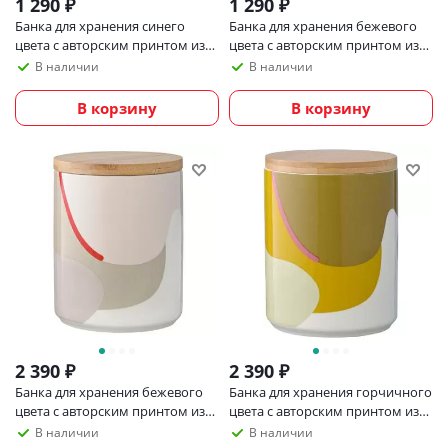
1 290
₽
1 290
₽
Банка для хранения синего
Банка для хранения бежевого
цвета с авторским принтом из
цвета с авторским принтом из
коллекции freak fruit, 275мл
коллекции freak fruit, 275мл
В наличии
В наличии
В корзину
В корзину
2 390
₽
2 390
₽
Банка для хранения бежевого
Банка для хранения горчичного
цвета с авторским принтом из
цвета с авторским принтом из
коллекции freak fruit, 1,25л
коллекции freak fruit, 1,25л
В наличии
В наличии