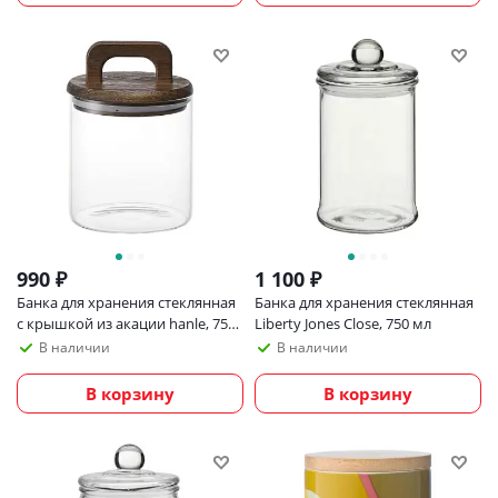
990
₽
1 100
₽
Банка для хранения стеклянная
Банка для хранения стеклянная
с крышкой из акации hanle, 750
Liberty Jones Close, 750 мл
мл
В наличии
В наличии
В корзину
В корзину