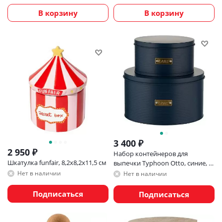
В корзину
В корзину
3 400
₽
2 950
₽
Набор контейнеров для
Шкатулка funfair, 8,2х8,2х11,5 см
выпечки Typhoon Otto, синие, 2
шт
Нет в наличии
Нет в наличии
Подписаться
Подписаться