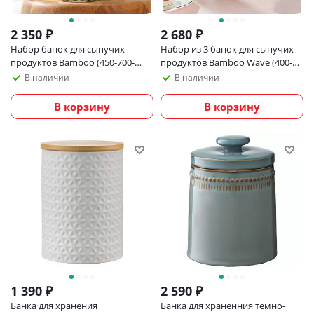
2 350
₽
2 680
₽
Набор банок для сыпучих
Набор из 3 банок для сыпучих
продуктов Bamboo (450-700-
продуктов Bamboo Wave (400-
1000 мл)
700-1000 мл)
В наличии
В наличии
В корзину
В корзину
1 390
₽
2 590
₽
Банка для хранения
Банка для храненния темно-