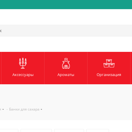
Быстрая и надежная доста
Аксессуары
Ароматы
Организация
и
-
Банки для сахара