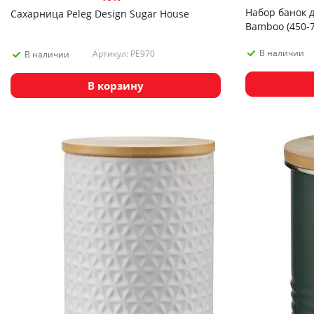
Набор банок 
Сахарница Peleg Design Sugar House
Bamboo (450-7
В наличии
Артикул: PE970
В наличии
В корзину