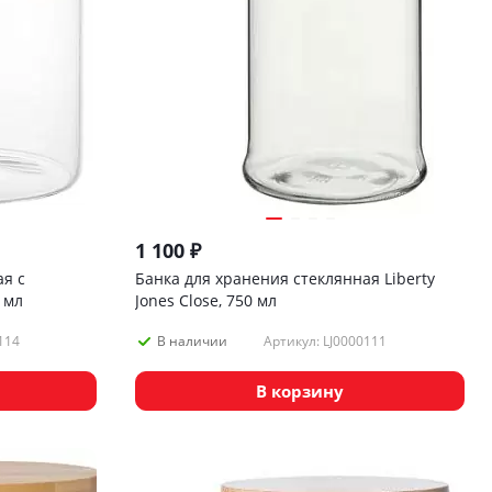
1 100
₽
я с
Банка для хранения стеклянная Liberty
 мл
Jones Close, 750 мл
114
Артикул: LJ0000111
В наличии
В корзину