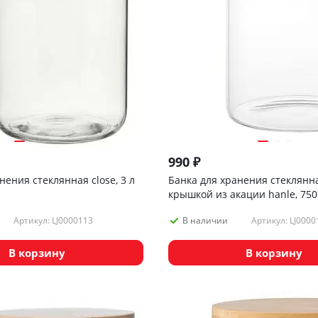
990
₽
нения стеклянная close, 3 л
Банка для хранения стеклянна
крышкой из акации hanle, 750
Артикул: LJ0000113
Артикул: LJ0000
В наличии
В корзину
В корзину