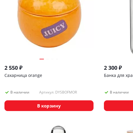
2 550
₽
2 300
₽
Сахарница orange
Банка для хра
Артикул: DYSBOFMOR
В наличии
В наличии
В корзину