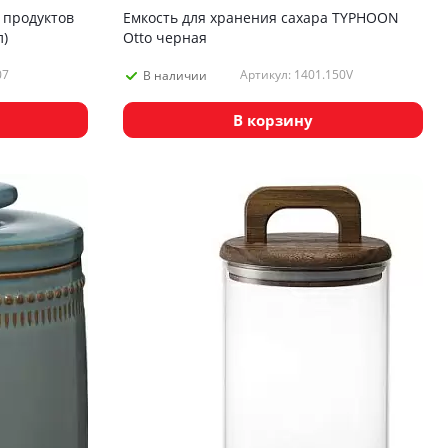
 продуктов
Емкость для хранения сахара TYPHOON
)
Otto черная
07
Артикул: 1401.150V
В наличии
В корзину