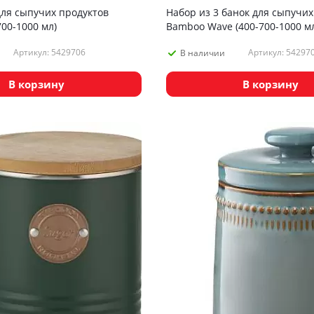
для сыпучих продуктов
Набор из 3 банок для сыпучих
00-1000 мл)
Bamboo Wave (400-700-1000 мл
Артикул: 5429706
Артикул: 54297
В наличии
В корзину
В корзину