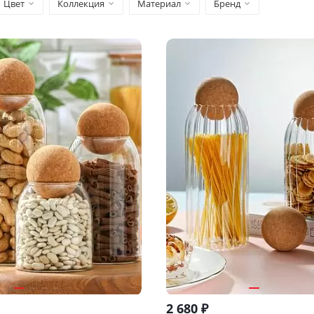
Цвет
Коллекция
Материал
Бренд
2 680
₽