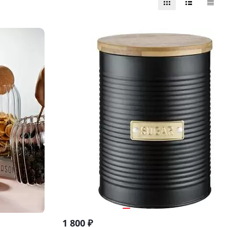
1 800
₽