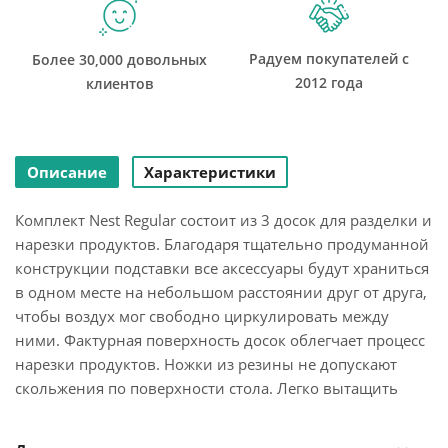
Радуем покупателей с
Более 30,000 довольных
2012 года
клиентов
Описание
Характеристики
Комплект Nest Regular состоит из 3 досок для разделки и
нарезки продуктов. Благодаря тщательно продуманной
конструкции подставки все аксессуары будут храниться
в одном месте на небольшом расстоянии друг от друга,
чтобы воздух мог свободно циркулировать между
ними. Фактурная поверхность досок облегчает процесс
нарезки продуктов. Ножки из резины не допускают
скольжения по поверхности стола. Легко вытащить
доску из подставки позволит ручка в виде тонкого
прутика. Изготовленная из нержавеющей стали, она не