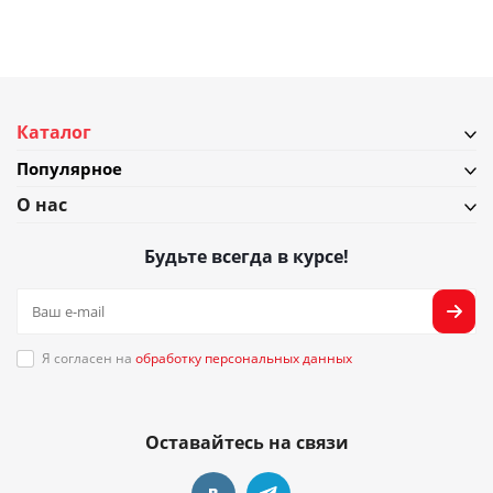
Каталог
Популярное
О нас
Будьте всегда в курсе!
Я согласен на
обработку персональных данных
Оставайтесь на связи