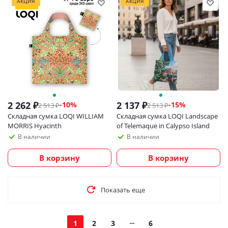
АКЦИЯ
АКЦИЯ
2 262
₽
2 137
₽
-
10
%
-
15
%
2 513
₽
2 513
₽
Складная сумка LOQI WILLIAM
Складная сумка LOQI Landscape
MORRIS Hyacinth
of Telemaque in Calypso Island
В наличии
В наличии
В корзину
В корзину
Показать еще
1
2
3
6