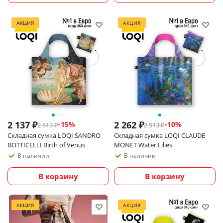
АКЦИЯ
АКЦИЯ
2 137
₽
2 262
₽
-
15
%
-
10
%
2 513
₽
2 513
₽
Складная сумка LOQI SANDRO
Складная сумка LOQI CLAUDE
BOTTICELLI Birth of Venus
MONET Water Lilies
В наличии
В наличии
В корзину
В корзину
АКЦИЯ
АКЦИЯ