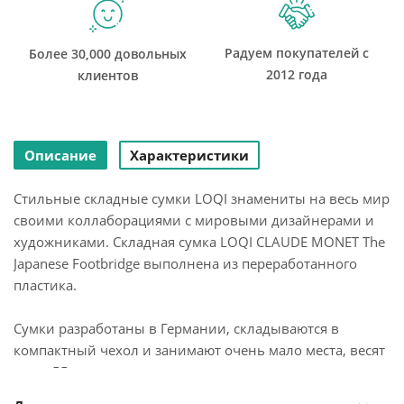
Радуем покупателей с
Более 30,000 довольных
2012 года
клиентов
Описание
Характеристики
Стильные складные сумки LOQI знамениты на весь мир
своими коллаборациями с мировыми дизайнерами и
художниками. Складная сумка LOQI CLAUDE MONET The
Japanese Footbridge выполнена из переработанного
пластика.
Сумки разработаны в Германии, складываются в
компактный чехол и занимают очень мало места, весят
всего 55 грамм, легко раскладываются при
необходимости. Можно носить покупки, пляжные