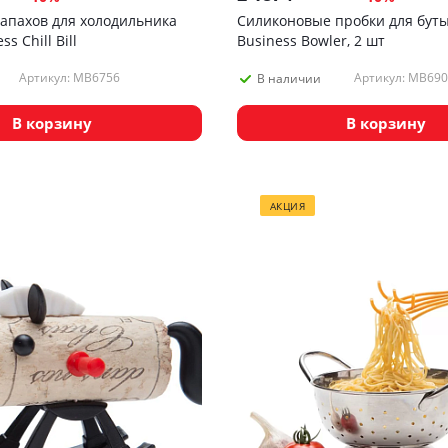
запахов для холодильника
Силиконовые пробки для бут
s Chill Bill
Business Bowler, 2 шт
Артикул: MB6756
Артикул: MB690
В наличии
В корзину
В корзину
АКЦИЯ