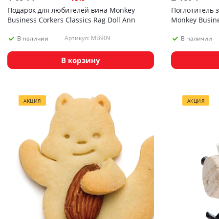
Подарок для любителей вина Monkey
Поглотитель 
Business Corkers Classics Rag Doll Ann
Monkey Busines
Артикул: MB909
В наличии
В наличии
В корзину
АКЦИЯ
АКЦИЯ