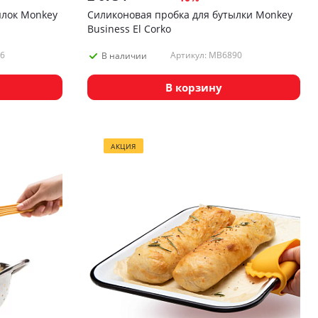
ылок Monkey
Силиконовая пробка для бутылки Monkey
Business El Corko
6
Артикул: MB6890
В наличии
В корзину
АКЦИЯ