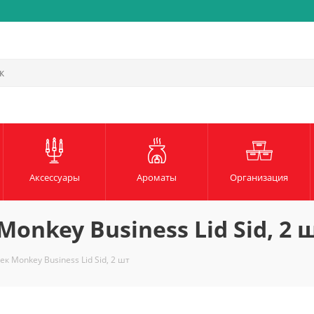
Быстрая и надежная доста
Аксессуары
Ароматы
Организация
nkey Business Lid Sid, 2 
 Monkey Business Lid Sid, 2 шт