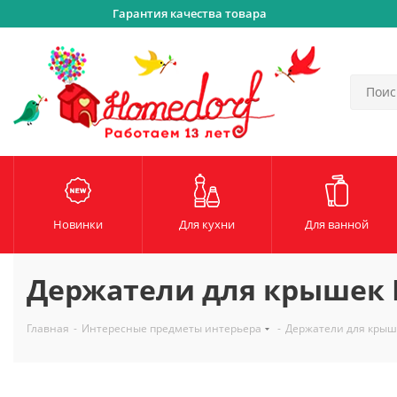
Гарантия качества товара
Новинки
Для кухни
Для ванной
Держатели для крышек Mo
Главная
-
Интересные предметы интерьера
-
Держатели для крышек