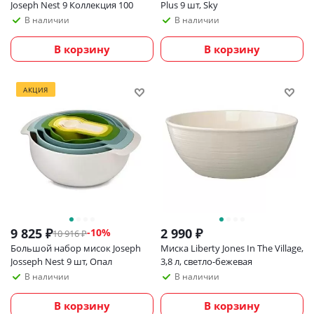
Joseph Nest 9 Коллекция 100
Plus 9 шт, Sky
В наличии
В наличии
В корзину
В корзину
АКЦИЯ
9 825
₽
2 990
₽
-
10
%
10 916
₽
Большой набор мисок Joseph
Миска Liberty Jones In The Village,
Josseph Nest 9 шт, Опал
3,8 л, светло-бежевая
В наличии
В наличии
В корзину
В корзину