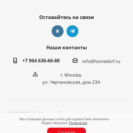
Оставайтесь на связи
Наши контакты
+7 964 636-66-88
info@homedorf.ru
г. Москва,
ул. Чертановская, дом 23А
2012-2026 © «Homedorf - оригинальные подарки для
Мы собираем данные cookie для сервиса веб-аналитики
любимого дома!»
Яндекс.Метрика.
Подробнее
Согласен