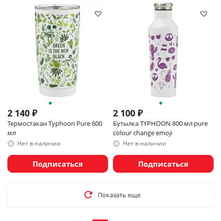
2 140
₽
2 100
₽
Термостакан Typhoon Pure 600
Бутылка TYPHOON 800 мл pure
мл
colour change emoji
Нет в наличии
Нет в наличии
Подписаться
Подписаться
Показать еще