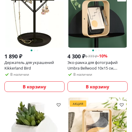
1 890
₽
4 300
₽
-
10
%
4 777
₽
Держатель для украшений
Эко-рамка для фотографий
Kikkerland Bird
Umbra Bellwood 10х15 см,
светлое дерево
В наличии
В наличии
В корзину
В корзину
АКЦИЯ