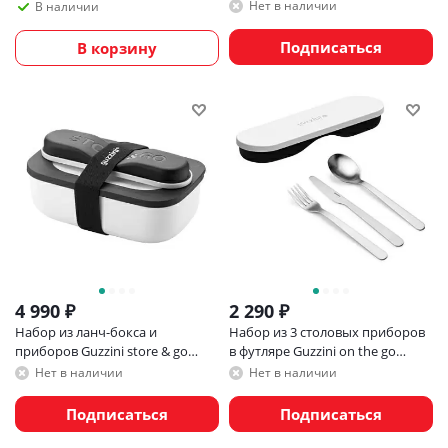
go, оливковый
Нет в наличии
В наличии
Подписаться
В корзину
4 990
₽
2 290
₽
Набор из ланч-бокса и
Набор из 3 столовых приборов
приборов Guzzini store & go
в футляре Guzzini on the go
белый
белый
Нет в наличии
Нет в наличии
Подписаться
Подписаться