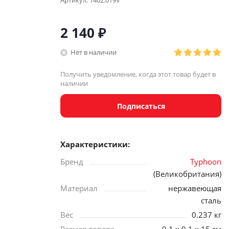
Артикул:
1402.019V
2 140
₽
Нет в наличии
Получить уведомление, когда этот товар будет в
наличии
Подписаться
Характеристики:
Бренд
Typhoon
(Великобритания)
Материал
нержавеющая
сталь
Вес
0.237 кг