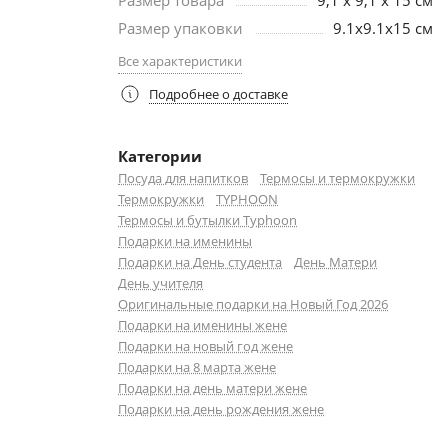
Размер товара
9,1 x 9,1 x 15 см
Размер упаковки
9.1х9.1х15 см
Все характеристики
Подробнее о доставке
Категории
Посуда для напитков
Термосы и термокружки
Термокружки
TYPHOON
Термосы и бутылки Typhoon
Подарки на именины
Подарки на День студента
День Матери
День учителя
Оригинальные подарки на Новый Год 2026
Подарки на именины жене
Подарки на новый год жене
Подарки на 8 марта жене
Подарки на день матери жене
Подарки на день рождения жене