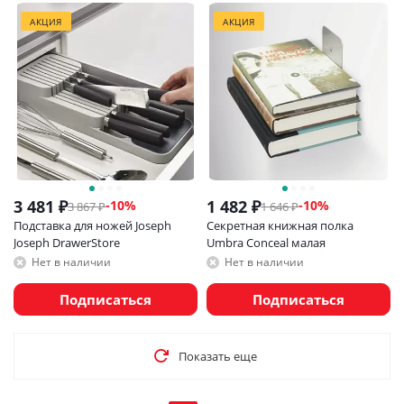
АКЦИЯ
АКЦИЯ
3 481
₽
1 482
₽
-
10
%
-
10
%
3 867
₽
1 646
₽
Подставка для ножей Joseph
Секретная книжная полка
Joseph DrawerStore
Umbra Conceal малая
Нет в наличии
Нет в наличии
Подписаться
Подписаться
Показать еще