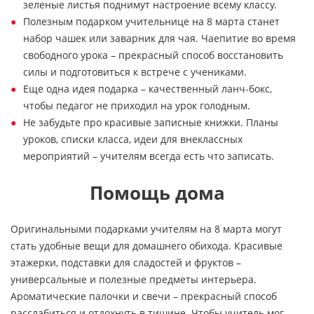
зеленые листья поднимут настроение всему классу.
Полезным подарком учительнице на 8 марта станет
набор чашек или заварник для чая. Чаепитие во время
свободного урока – прекрасный способ восстановить
силы и подготовиться к встрече с учениками.
Еще одна идея подарка – качественный ланч-бокс,
чтобы педагог не приходил на урок голодным.
Не забудьте про красивые записные книжки. Планы
уроков, списки класса, идеи для внеклассных
мероприятий – учителям всегда есть что записать.
Помощь дома
Оригинальными подарками учителям на 8 марта могут
стать удобные вещи для домашнего обихода. Красивые
этажерки, подставки для сладостей и фруктов –
универсальные и полезные предметы интерьера.
Ароматические палочки и свечи – прекрасный способ
расслабиться и отдохнуть в тишине. Чтобы учитель мог