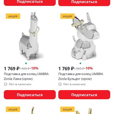
Подписаться
Подписаться
АКЦИЯ
АКЦИЯ
1 769
₽
1 769
₽
-
10
%
-
10
%
1 965
₽
1 965
₽
Подставка для колец UMBRA
Подставка для колец UMBRA
Zoola Лама (хром)
Zoola Бульдог (хром)
Нет в наличии
Нет в наличии
Подписаться
Подписаться
АКЦИЯ
АКЦИЯ