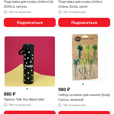
Подставка для колец Umbra Cat
Подставка для колец Umbra
ZOOLA, латунь
Олень Zoola, хром
Нет в наличии
Нет в наличии
Подписаться
Подписаться
980
₽
880
₽
Набор шпажек для канапе Qualy
Термос Talk You Фристайл
Cactus, зеленый
Нет в наличии
Нет в наличии