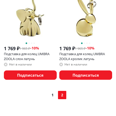
1 769
₽
1 769
₽
-
10
%
-
10
%
1 965
₽
1 965
₽
Подставка для колец UMBRA
Подставка для колец UMBRA
ZOOLA слон латунь
ZOOLA кролик латунь
Нет в наличии
Нет в наличии
Подписаться
Подписаться
1
2