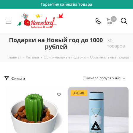
Гарантия качества товара
0
Подарки на Новый год до 1000
30
рублей
товаров
-
-
-
Главная
Каталог
Оригинальные подарки
Оригинальные подарки 
Сначала популярные
Фильтр
АКЦИЯ