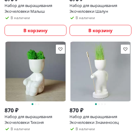
Набор для выращивания
Набор для выращивания
Экочеловеки Малыш
Экочеловеки Шалун
В наличии
В наличии
В корзину
В корзину
870
₽
870
₽
Набор для выращивания
Набор для выращивания
Экочеловеки Тихоня
Экочеловеки Знаменосец
В наличии
В наличии