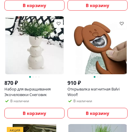
В корзину
В корзину
870
₽
910
₽
Набор для выращивания
Открывалка магнитная Balvi
Экочеловеки Снеговик
Woof!
В наличии
В наличии
В корзину
В корзину
АКЦИЯ