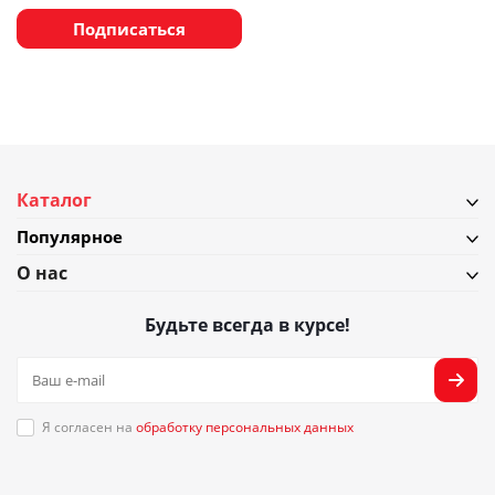
Подписаться
Каталог
Популярное
О нас
Будьте всегда в курсе!
Я согласен на
обработку персональных данных