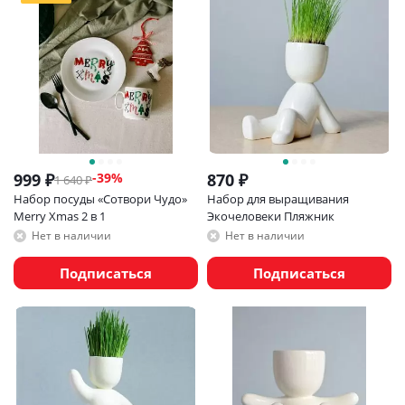
999
₽
870
₽
-
39
%
1 640
₽
Набор посуды «Сотвори Чудо»
Набор для выращивания
Merry Xmas 2 в 1
Экочеловеки Пляжник
Нет в наличии
Нет в наличии
Подписаться
Подписаться