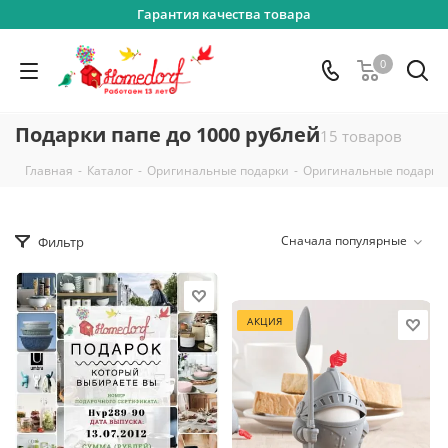
Гарантия качества товара
0
Подарки папе до 1000 рублей
15 товаров
-
-
-
Главная
Каталог
Оригинальные подарки
Оригинальные подарки 
Сначала популярные
Фильтр
АКЦИЯ