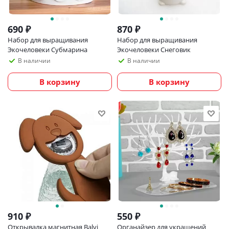
690
₽
870
₽
Набор для выращивания
Набор для выращивания
Экочеловеки Субмарина
Экочеловеки Снеговик
В наличии
В наличии
В корзину
В корзину
910
₽
550
₽
Открывалка магнитная Balvi
Органайзер для украшений