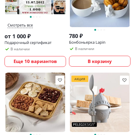
Смотреть все
780
₽
от
1 000 ₽
Бонбоньерка Lapin
Подарочный сертификат
В наличии
В наличии
Еще 10 вариантов
В корзину
АКЦИЯ