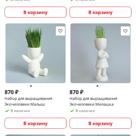
В корзину
В корзину
870
₽
870
₽
Набор для выращивания
Набор для выращивания
Экочеловеки Малыш
Экочеловеки Милашка
В наличии
В наличии
В корзину
В корзину