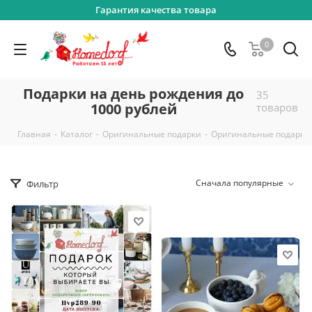
Гарантия качества товара
0
Подарки на день рождения до
35
1000 рублей
товаров
-
-
-
Главная
Каталог
Оригинальные подарки
Оригинальные подарки 
Сначала популярные
Фильтр