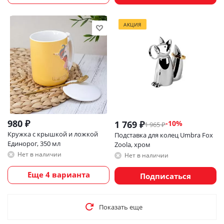
АКЦИЯ
980
₽
1 769
₽
-
10
%
1 965
₽
Кружка с крышкой и ложкой
Подставка для колец Umbra Fox
Единорог, 350 мл
Zoola, хром
Нет в наличии
Нет в наличии
Еще 4 варианта
Подписаться
Показать еще