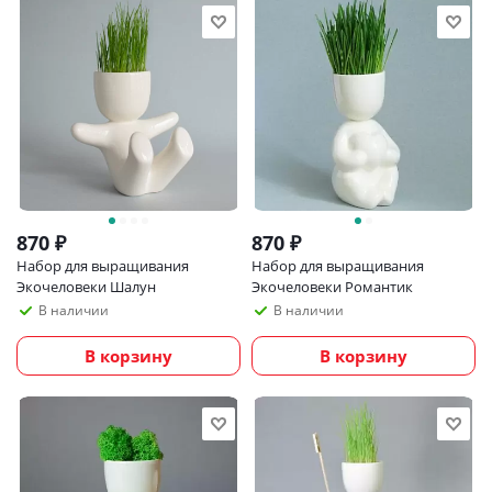
870
₽
870
₽
Набор для выращивания
Набор для выращивания
Экочеловеки Шалун
Экочеловеки Романтик
В наличии
В наличии
В корзину
В корзину