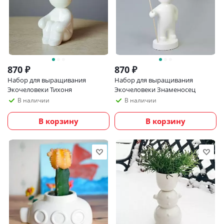
870
₽
870
₽
Набор для выращивания
Набор для выращивания
Экочеловеки Тихоня
Экочеловеки Знаменосец
В наличии
В наличии
В корзину
В корзину