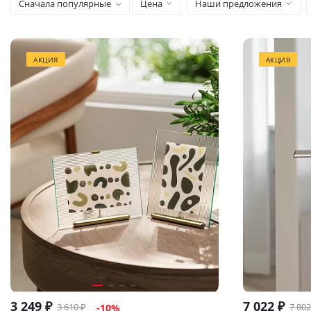
Сначала популярные
Цена
Наши предложения
АКЦИЯ
АКЦИЯ
3 249
₽
7 022
₽
3 610
₽
7 802
-
10
%