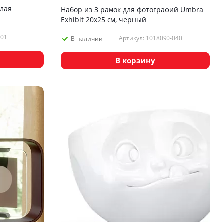
елая
Набор из 3 рамок для фотографий Umbra
Exhibit 20х25 см, черный
.01
Артикул: 1018090-040
В наличии
В корзину