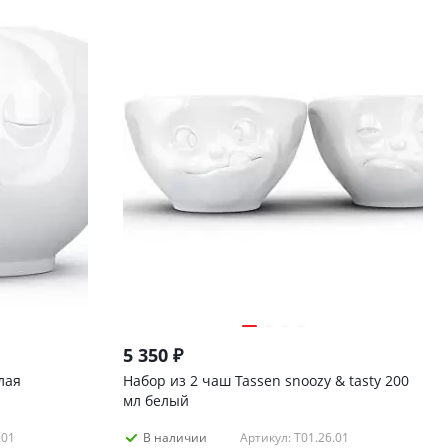
5 350
₽
лая
Набор из 2 чаш Tassen snoozy & tasty 200
мл белый
.01
Артикул: T01.26.01
В наличии