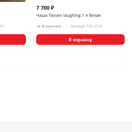
7 700
₽
Чаша Tassen laughing 1 л белая
.01
Артикул: T02.27.01
В наличии
В корзину