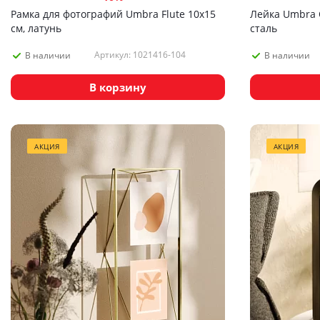
Рамка для фотографий Umbra Flute 10х15
Лейка Umbra 
см, латунь
сталь
Артикул: 1021416-104
В наличии
В наличии
В корзину
АКЦИЯ
АКЦИЯ