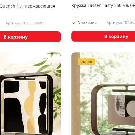
Кружка Tassen Tasty 350 мл, б
Quench 1 л, нержавеющая
Артикул: T01.86
В наличии
Артикул: 1013888-591
В корзину
В корзину
АКЦИЯ