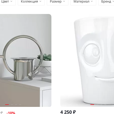
Цвет
Коллекция
Размер
Материал
Бренд
4 250
₽
₽
-
10
%