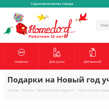
Гарантия качества товара
Новинки
Для кухни
Для ванной
Подарки на Новый год 
Главная
-
Каталог
-
Оригинальные подарки
-
Оригинальные пода