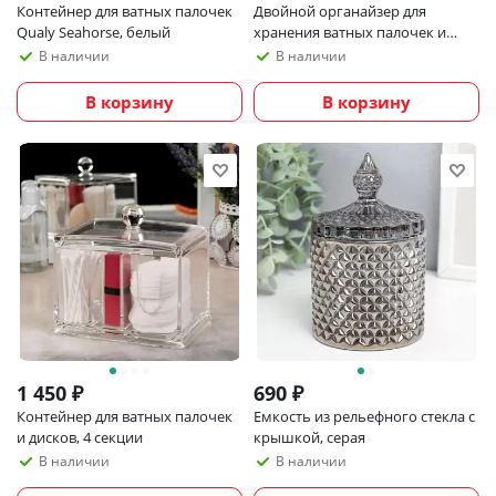
Контейнер для ватных палочек
Двойной органайзер для
Qualy Seahorse, белый
хранения ватных палочек и
дисков с крышкой
В наличии
В наличии
В корзину
В корзину
1 450
₽
690
₽
Контейнер для ватных палочек
Емкость из рельефного стекла с
и дисков, 4 секции
крышкой, серая
В наличии
В наличии