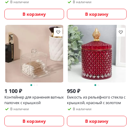
прозрачный
В наличии
В наличии
В корзину
В корзину
1 100
₽
950
₽
Контейнер для хранения ватных
Емкость из рельефного стекла с
палочек с крышкой
крышкой, красный с золотом
В наличии
В наличии
В корзину
В корзину