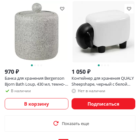
970
₽
1 050
₽
Банка для хранения Bergenson
Контейнер для хранения QUALY
Bjorn Bath Loup, 430 мл, темно-
Sheepshape, черный с белой
серая
крышкой
В наличии
Нет в наличии
В корзину
Подписаться
Показать еще