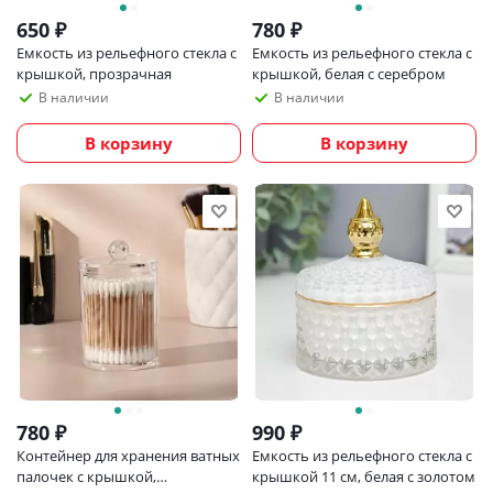
650
₽
780
₽
Емкость из рельефного стекла с
Емкость из рельефного стекла с
крышкой, прозрачная
крышкой, белая с серебром
В наличии
В наличии
В корзину
В корзину
780
₽
990
₽
Контейнер для хранения ватных
Емкость из рельефного стекла с
палочек с крышкой,
крышкой 11 см, белая с золотом