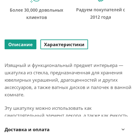
Радуем покупателей с
Более 30,000 довольных
2012 года
клиентов
Описание
Характеристики
Изящный и функциональный предмет интерьера —
шкатулка из стекла, предназначенная для хранения
ювелирных украшений, драгоценностей и других
аксессуаров, а также ватных дисков и палочек в ванной
комнате.
Эту шкатулку можно использовать как
самостоятельный элемент декора, а также как ёмкость
для хранения.
Доставка и оплата
Благодаря тщательной обработке поверхности,