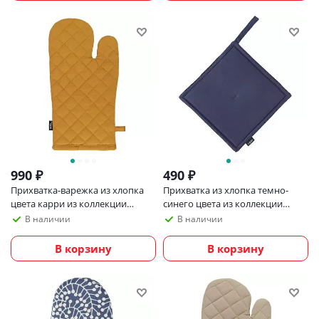
990
₽
490
₽
Прихватка-варежка из хлопка
Прихватка из хлопка темно-
цвета карри из коллекции
синего цвета из коллекции
essential, 33х17,5 см
essential, 22х22 см
В наличии
В наличии
В корзину
В корзину