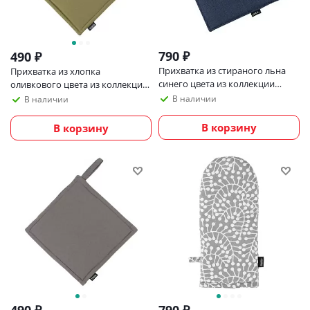
790
₽
490
₽
Прихватка из стираного льна
Прихватка из хлопка
синего цвета из коллекции
оливкового цвета из коллекции
essential, 22х22 см
essential, 22х22 см
В наличии
В наличии
В корзину
В корзину