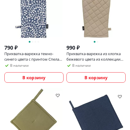
790
₽
990
₽
Прихватка-варежка темно-
Прихватка-варежка из хлопка
синего цвета с принтом Спелая
бежевого цвета из коллекции
Смородина из коллекции
essential
В наличии
В наличии
scandinavian touch, 14х32 см
В корзину
В корзину