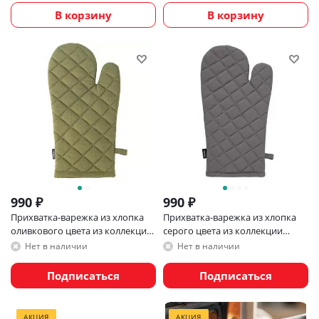
В корзину
В корзину
990
₽
990
₽
Прихватка-варежка из хлопка
Прихватка-варежка из хлопка
оливкового цвета из коллекции
серого цвета из коллекции
essential, 17,5х33 см
prairie, 33х17,5 см
Нет в наличии
Нет в наличии
Подписаться
Подписаться
АКЦИЯ
АКЦИЯ