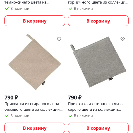
темно-синего цвета из
горчичного цвета из коллекции
коллекции essential, 17,5х33 см
essential, 22х22 см
В наличии
В наличии
В корзину
В корзину
790
₽
790
₽
Прихватка из стираного льна
Прихватка из стираного льна
бежевого цвета из коллекции
серого цвета из коллекции
essential, 22х22 см
essential, 22х22 см
В наличии
В наличии
В корзину
В корзину