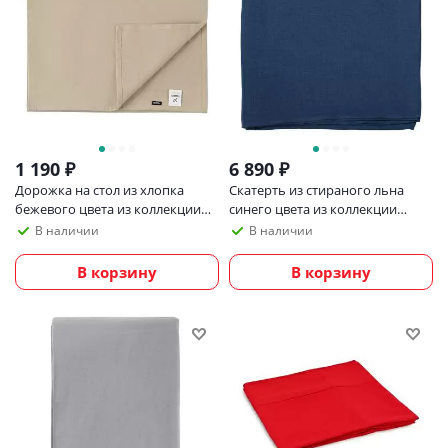
1 190
₽
6 890
₽
Дорожка на стол из хлопка
Скатерть из стираного льна
бежевого цвета из коллекции
синего цвета из коллекции
essential
Essential, 170х170 см
В наличии
В наличии
В корзину
В корзину