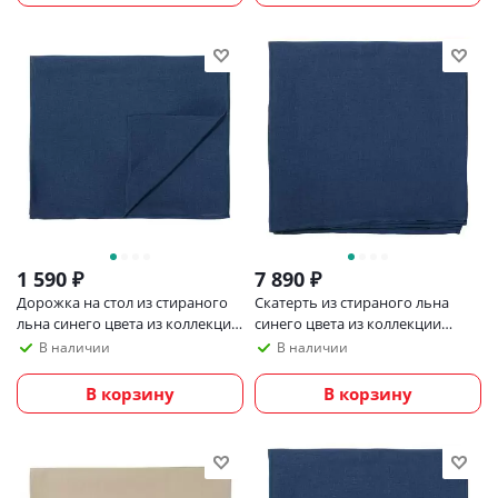
1 590
₽
7 890
₽
Дорожка на стол из стираного
Скатерть из стираного льна
льна синего цвета из коллекции
синего цвета из коллекции
essential, 45х150 см
Essential, 150х250 см
В наличии
В наличии
В корзину
В корзину