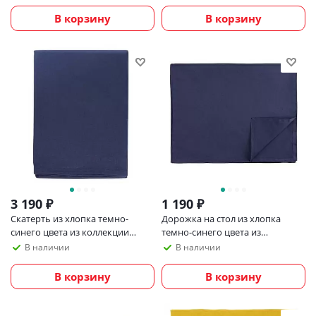
В корзину
В корзину
3 190
₽
1 190
₽
Скатерть из хлопка темно-
Дорожка на стол из хлопка
синего цвета из коллекции
темно-синего цвета из
essential, 170х170 см
коллекции essential, 45х150 см
В наличии
В наличии
В корзину
В корзину