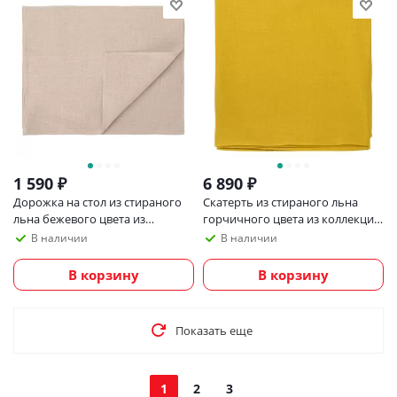
1 590
₽
6 890
₽
Дорожка на стол из стираного
Скатерть из стираного льна
льна бежевого цвета из
горчичного цвета из коллекции
коллекции essential, 45х150 см
Essential, 170х170 см
В наличии
В наличии
В корзину
В корзину
Показать еще
1
2
3