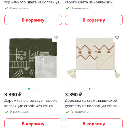
горчичного цвета из коллекции
серого цвета из коллекции
Essential, 150х250 см
Essential, 170х170 см
В наличии
В наличии
В корзину
В корзину
3 390
₽
3 390
₽
Дорожка на стол cave maze из
Дорожка на стол с вышивкой
коллекции ethnic, 45х150 см
geometry из коллекции ethnic,
45х150 см
В наличии
В наличии
В корзину
В корзину