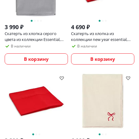
3 990
₽
4 690
₽
Скатерть из хлопка серого
Скатерть из хлопка из
цвета из коллекции Essential,
коллекции new year essential,
170х250 см
170х250 см
В наличии
В наличии
В корзину
В корзину