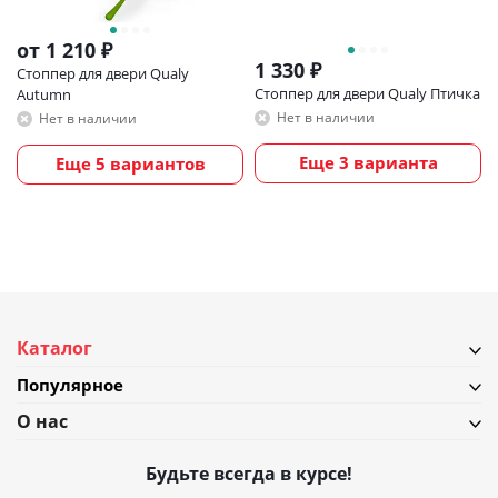
от
1 210 ₽
1 330
₽
Стоппер для двери Qualy
Стоппер для двери Qualy Птичка
Autumn
Нет в наличии
Нет в наличии
Еще 3 варианта
Еще 5 вариантов
Каталог
Популярное
О нас
Будьте всегда в курсе!