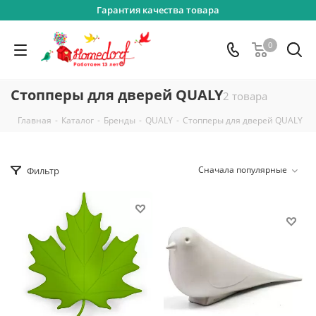
Гарантия качества товара
0
Стопперы для дверей QUALY
2 товара
-
-
-
-
Главная
Каталог
Бренды
QUALY
Стопперы для дверей QUALY
Сначала популярные
Фильтр