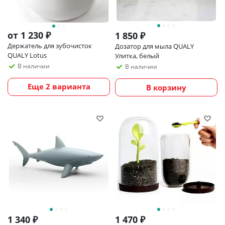
от
1 230 ₽
1 850
₽
Держатель для зубочисток
Дозатор для мыла QUALY
QUALY Lotus
Улитка, белый
В наличии
В наличии
Еще 2 варианта
В корзину
1 340
₽
1 470
₽