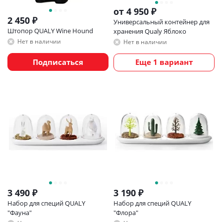
от
4 950 ₽
2 450
₽
Универсальный контейнер для
Штопор QUALY Wine Hound
хранения Qualy Яблоко
Нет в наличии
Нет в наличии
Подписаться
Еще 1 вариант
3 490
₽
3 190
₽
Набор для специй QUALY
Набор для специй QUALY
"Фауна"
"Флора"