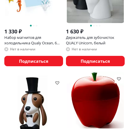
1 330
₽
1 630
₽
Набор магнитов для
Держатель для зубочисток
холодильника Qualy Ocean, 6
QUALY Unicorn, белый
шт.
Нет в наличии
Нет в наличии
Подписаться
Подписаться