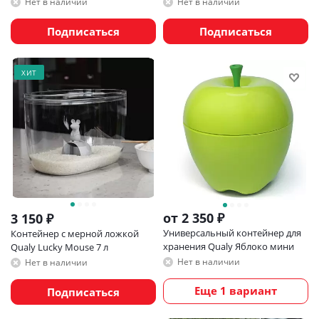
Нет в наличии
Нет в наличии
Подписаться
Подписаться
ХИТ
от
2 350 ₽
3 150
₽
Универсальный контейнер для
Контейнер с мерной ложкой
хранения Qualy Яблоко мини
Qualy Lucky Mouse 7 л
Нет в наличии
Нет в наличии
Еще 1 вариант
Подписаться