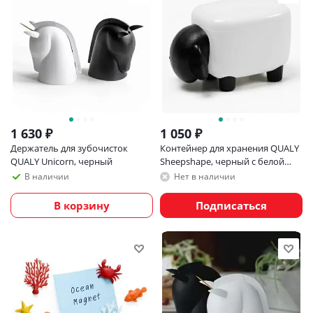
1 630
₽
1 050
₽
Держатель для зубочисток
Контейнер для хранения QUALY
QUALY Unicorn, черный
Sheepshape, черный с белой
крышкой
В наличии
Нет в наличии
В корзину
Подписаться