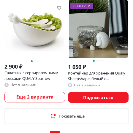
СОВЕТУЕМ
2 900
₽
1 050
₽
Салатник с сервировочными
Контейнер для хранения Qualy
ложками QUALY Sparrow
Sheepshape, белый с
прозрачной крышкой
Нет в наличии
Нет в наличии
Еще 2 варианта
Подписаться
Показать еще