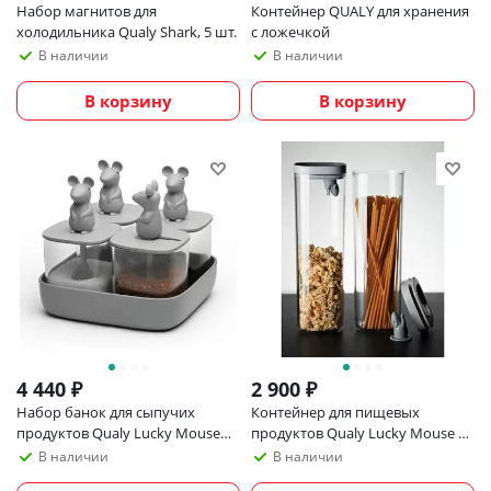
Набор магнитов для
Контейнер QUALY для хранения
холодильника Qualy Shark, 5 шт.
с ложечкой
В наличии
В наличии
В корзину
В корзину
4 440
₽
2 900
₽
Набор банок для сыпучих
Контейнер для пищевых
продуктов Qualy Lucky Mouse
продуктов Qualy Lucky Mouse 2
Seasoning, 4 шт
л
В наличии
В наличии