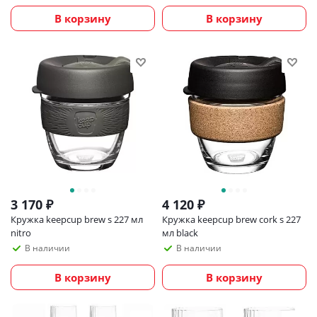
В корзину
В корзину
3 170
₽
4 120
₽
Кружка keepcup brew s 227 мл
Кружка keepcup brew cork s 227
nitro
мл black
В наличии
В наличии
В корзину
В корзину