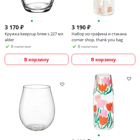
3 170
₽
3 190
₽
Кружка keepcup brew s 227 мл
Набор из графина и стакана
alder
corner shop, thank you bag
В наличии
В наличии
В корзину
В корзину