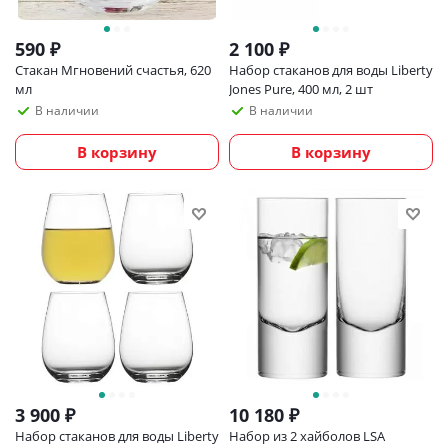
590
₽
2 100
₽
Стакан Мгновений счастья, 620
Набор стаканов для воды Liberty
мл
Jones Pure, 400 мл, 2 шт
В наличии
В наличии
В корзину
В корзину
3 900
₽
10 180
₽
Набор стаканов для воды Liberty
Набор из 2 хайболов LSA