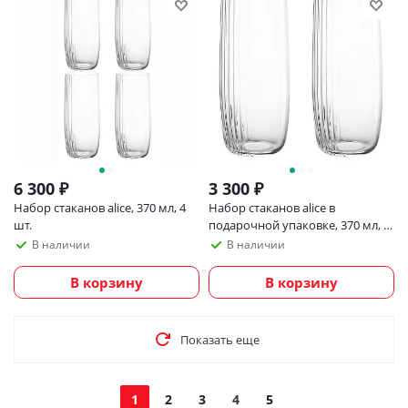
6 300
₽
3 300
₽
Набор стаканов alice, 370 мл, 4
Набор стаканов alice в
шт.
подарочной упаковке, 370 мл, 2
шт.
В наличии
В наличии
В корзину
В корзину
Показать еще
1
2
3
4
5