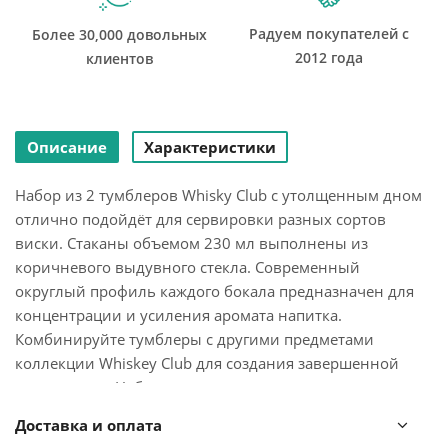
Радуем покупателей с
Более 30,000 довольных
2012 года
клиентов
Описание
Характеристики
Набор из 2 тумблеров Whisky Club с утолщенным дном
отлично подойдёт для сервировки разных сортов
виски. Стаканы объемом 230 мл выполнены из
коричневого выдувного стекла. Современный
округлый профиль каждого бокала предназначен для
концентрации и усиления аромата напитка.
Комбинируйте тумблеры с другими предметами
коллекции Whiskey Club для создания завершенной
композиции. Набор упакован в красивую подарочную
коробку и станет украшением любого бара.
Доставка и оплата