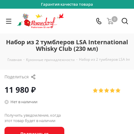
Гарантия качества товара
0
Набор из 2 тумблеров LSA International
Whisky Club (230 мл)
-
-
Набор из 2 тумблеров LSA Intern
Главная
Кухонные принадлежности
Поделиться
11 980
₽
Нет в наличии
Получить уведомление, когда
этот товар будет в наличии
Подписаться