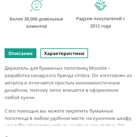
Радуем покупателей с
Более 30,000 довольных
2012 года
клиентов
Описание
Характеристики
Держатель для бумажных полотенец Mountie –
разработка канадского бренда Umbra. Он изготовлен из
металла и отличается простым минималистичным
дизайном, поэтому легко впишется в оформление
любой кухни.
С его помощью вы можете закрепить бумажные
полотенца в любом удобном месте: на кухонном шкафу,
над рабочей поверхностью, на стене или дверце. Его
секрет – в удобном креплении-зажиме, которое и